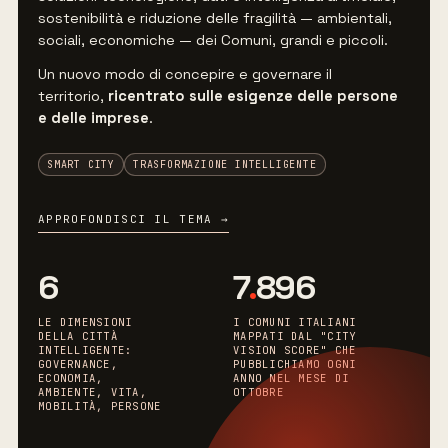
sostenibilità e riduzione delle fragilità — ambientali,
sociali, economiche — dei Comuni, grandi e piccoli.
Un nuovo modo di concepire e governare il
territorio,
ricentrato sulle esigenze delle persone
e delle imprese
.
SMART CITY
TRASFORMAZIONE INTELLIGENTE
APPROFONDISCI IL TEMA →
6
7
.
896
LE DIMENSIONI
I COMUNI ITALIANI
DELLA CITTÀ
MAPPATI DAL "CITY
INTELLIGENTE:
VISION SCORE" CHE
GOVERNANCE,
PUBBLICHIAMO OGNI
ECONOMIA,
ANNO NEL MESE DI
AMBIENTE, VITA,
OTTOBRE
MOBILITÀ, PERSONE