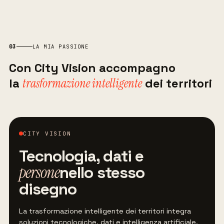
03
LA MIA PASSIONE
Con City Vision accompagno
la
trasformazione intelligente
dei territori
CITY VISION
Tecnologia, dati e
persone
nello stesso
disegno
La trasformazione intelligente dei territori integra
soluzioni tecnologiche, dati e intelligenza artificiale,