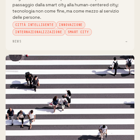
passaggio dalla smart city alla human-centered city:
tecnologia non come fine, ma come mezzo al servizio
delle persone.
CITTÀ INTELLIGENTE
INNOVAZIONE
INTERNAZIONALIZZAZIONE
SMART CITY
NEWS
→