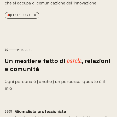
che si occupa di comunicazione dell'innovazione.
QUESTO SONO IO
02
PERCORSO
Un
mestiere
fatto
di
parole
, relazioni
e comunità
Ogni persona è (anche) un percorso; questo è il
mio
Giornalista professionista
2008