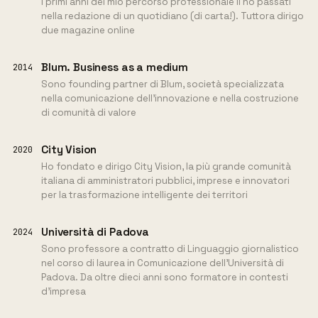
I primi anni del mio percorso professionale li ho passati
nella redazione di un quotidiano (di carta!). Tuttora dirigo
due magazine online
Blum. Business as a medium
2014
Sono founding partner di Blum, società specializzata
nella comunicazione dell'innovazione e nella costruzione
di comunità di valore
City Vision
2020
Ho fondato e dirigo City Vision, la più grande comunità
italiana di amministratori pubblici, imprese e innovatori
per la trasformazione intelligente dei territori
Università di Padova
2024
Sono professore a contratto di Linguaggio giornalistico
nel corso di laurea in Comunicazione dell'Università di
Padova. Da oltre dieci anni sono formatore in contesti
d'impresa