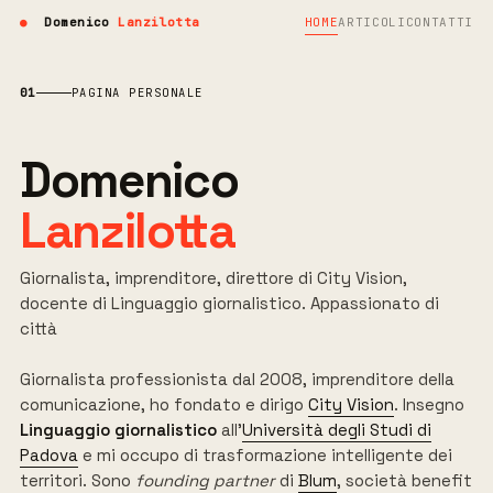
●
Domenico
Lanzilotta
HOME
ARTICOLI
CONTATTI
+
+
01
PAGINA PERSONALE
+
+
Domenico
Lanzilotta
Giornalista, imprenditore, direttore di City Vision,
docente di Linguaggio giornalistico. Appassionato di
città
Giornalista professionista dal 2008, imprenditore della
comunicazione, ho fondato e dirigo
City Vision
. Insegno
Linguaggio giornalistico
all'
Università degli Studi di
Padova
e mi occupo di trasformazione intelligente dei
territori. Sono
founding partner
di
Blum
, società benefit