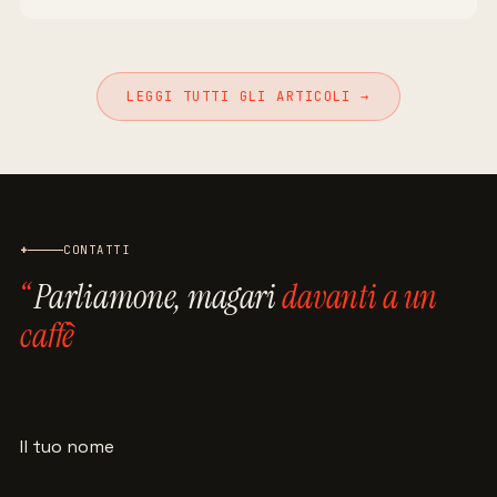
LEGGI TUTTI GLI ARTICOLI →
+
CONTATTI
Parliamone, magari
davanti a un
caffè
Il tuo nome