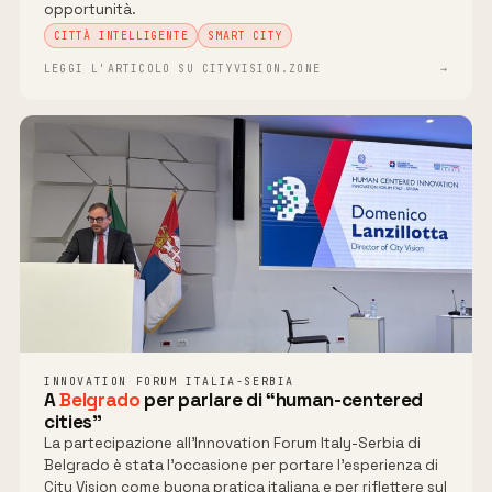
opportunità.
CITTÀ INTELLIGENTE
SMART CITY
LEGGI L'ARTICOLO SU CITYVISION.ZONE
→
INNOVATION FORUM ITALIA-SERBIA
A
Belgrado
per parlare di “human-centered
cities”
La partecipazione all’Innovation Forum Italy-Serbia di
Belgrado è stata l’occasione per portare l’esperienza di
City Vision come buona pratica italiana e per riflettere sul