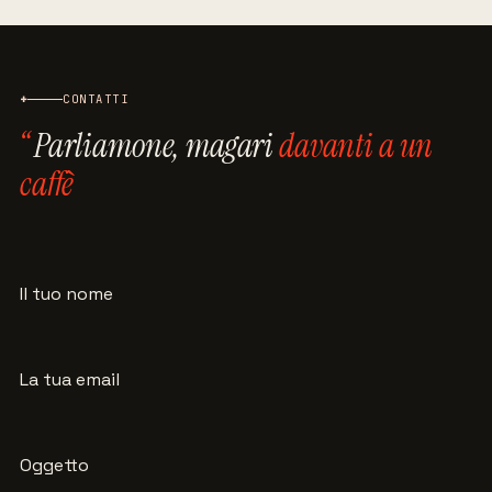
+
CONTATTI
Parliamone, magari
davanti a un
caffè
Il tuo nome
La tua email
Oggetto