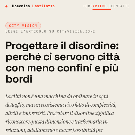
●
Domenico
Lanzilotta
HOME
ARTICOLI
CONTATTI
CITY VISION
LEGGI L'ARTICOLO SU CITYVISION.ZONE
Progettare il disordine:
perché ci servono città
con meno confini e più
bordi
La città non è una macchina da ordinare in ogni
dettaglio, ma un ecosistema vivo fatto di complessità,
attriti e imprevisti. Progettare il disordine significa
riconoscere questa dimensione e trasformarla in
relazioni, adattamento e nuove possibilità per