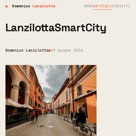
●
Domenico
Lanzilotta
HOME
ARTICOLI
CONTATTI
LanzilottaSmartCity
Domenico Lanzilotta
●
19 giugno 2026