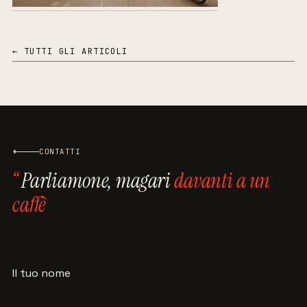
← TUTTI GLI ARTICOLI
+
CONTATTI
Parliamone, magari
davanti a un
caffè
Il tuo nome